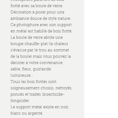
flotté avec sa boule de verre.
Décoration à poser pour une
ambiance douce de style nature.
Ce photophore avec son support
en métal est habillé de bois flotté.
La boule de verre abrite une
bougie chauffe-plat (la chaleur
s'évacue par le trou au sommet
de la boule) mais vous pouvez la
décorer à votre convenance:
sable, fleur, guirlande
lumineuse...
Tous les bois flottés sont
soigneusement choisis, nettoyés,
poncés et traités (insecticide-
fongicide).
Le support métal existe en noir,
blanc ou argenté.