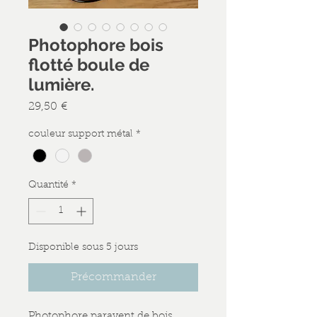
Photophore bois
flotté boule de
lumière.
Prix
29,50 €
couleur support métal
*
Quantité
*
Disponible sous 5 jours
Précommander
Photophore paravent de bois