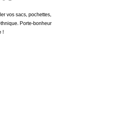
ler vos sacs, pochettes,
ethnique. Porte-bonheur
 !