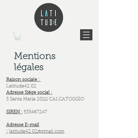
Mentions
légales
Raison sociale :
Latitude42.02
Adresse Siège social :
3 Santa Maria 20111 CALCATOGGIO
SIREN :
533467247
Adresse E-mail
:
latitude42.02@gmail.com